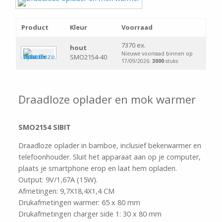
Product
Kleur
Voorraad
7370 ex.
hout
Nieuwe voorraad binnen op
SMO2154-40
17/09/2026:
3000
stuks
Draadloze oplader en mok warmer
SMO2154 SIBIT
Draadloze oplader in bamboe, inclusief bekerwarmer en
telefoonhouder. Sluit het apparaat aan op je computer,
plaats je smartphone erop en laat hem opladen.
Output: 9V/1,67A (15W).
Afmetingen: 9,7X18,4X1,4 CM
Drukafmetingen warmer: 65 x 80 mm
Drukafmetingen charger side 1: 30 x 80 mm